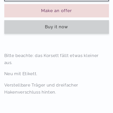
Make an offer
Buy it now
Bitte beachte: das Korsett fällt etwas kleiner
aus.
Neu mit Etikett.
Verstellbare Träger und dreifacher
Hakenverschluss hinten.